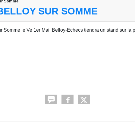
 sur Somme
 BELLOY SUR SOMME
sur Somme le Ve 1er Mai, Belloy-Echecs tiendra un stand sur la 