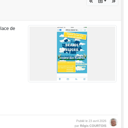
place de
Publié le
23 avril 2026
par
Régis COURTOIS