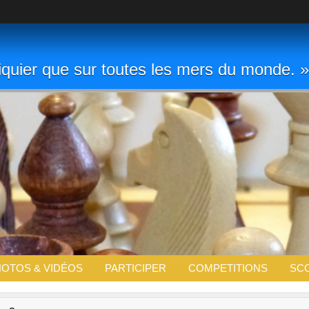
chiquier que sur toutes les mers du monde
OTOS & VIDÉOS
PARTICIPER
COMPETITIONS
SC