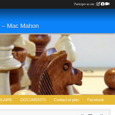
Participer au site :
. » – Mac Mahon
OLAIRE
DOCUMENTS
Contact et plan
Facebook