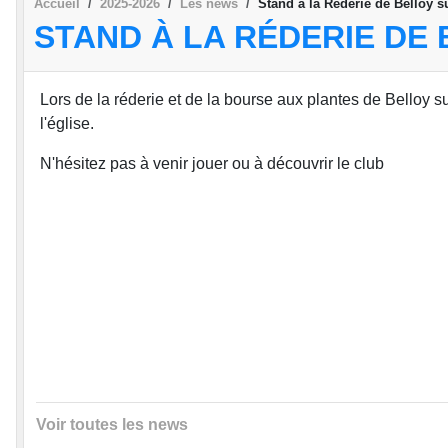
Accueil
2025-2026
Les news
Stand à la Réderie de Belloy
STAND À LA RÉDERIE DE
Lors de la réderie et de la bourse aux plantes de Belloy 
l'église.
N'hésitez pas à venir jouer ou à découvrir le club
Voir toutes les news