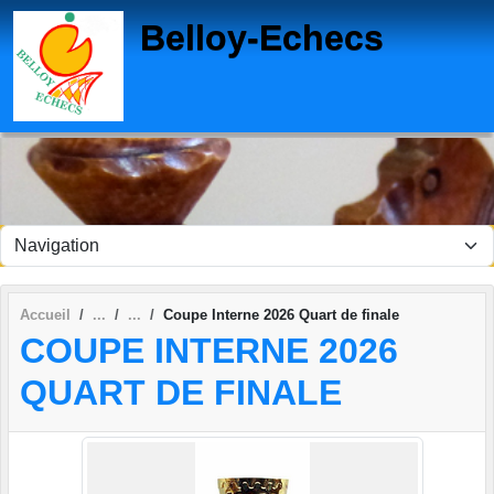
Panneau de gestion des cookies
Belloy-Echecs
Accueil
Coupe Interne 2026 Quart de finale
COUPE INTERNE 2026
QUART DE FINALE