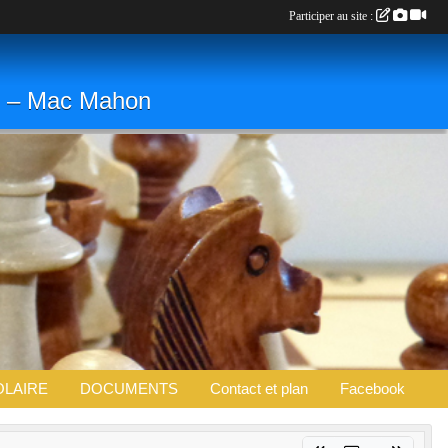
Participer au site :
. » – Mac Mahon
OLAIRE
DOCUMENTS
Contact et plan
Facebook