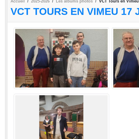
Accueil
2025-2026
Les albums photos
VCT Tours en Vimeu
VCT TOURS EN VIMEU 17 