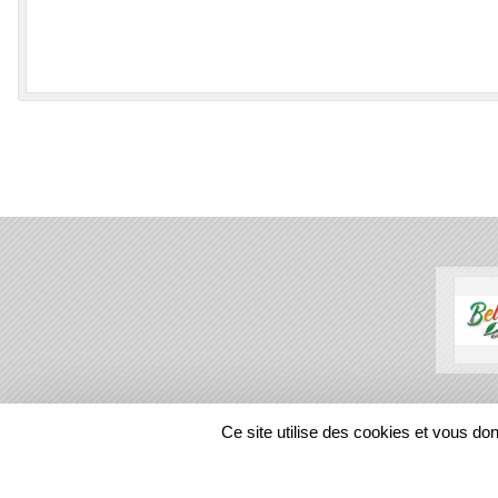
SPORTS
REGIONS
Ce site utilise des cookies et vous do
12881
visites