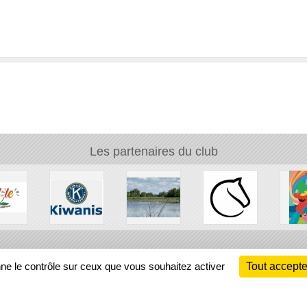
Les partenaires du club
Ch
nne le contrôle sur ceux que vous souhaitez activer
Tout accepte
Information