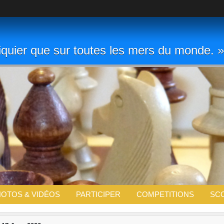
chiquier que sur toutes les mers du monde
OTOS & VIDÉOS
PARTICIPER
COMPETITIONS
SC