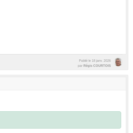
Publié le
18 janv. 2026
par
Régis COURTOIS