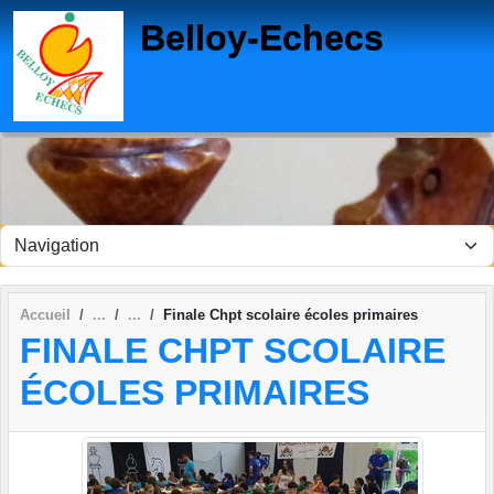
Panneau de gestion des cookies
Belloy-Echecs
Accueil
Finale Chpt scolaire écoles primaires
FINALE CHPT SCOLAIRE
ÉCOLES PRIMAIRES