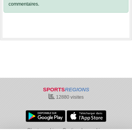
commentaires.
SPORTS
REGIONS
12880
visites
Charte cookies
Gestion des cookies