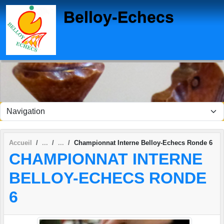
Panneau de gestion des cookies
Belloy-Echecs
Accueil
Championnat Interne Belloy-Echecs Ronde 6
CHAMPIONNAT INTERNE
BELLOY-ECHECS RONDE
6