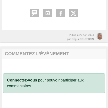
Publié le
27 oct. 2024
par
Régis COURTOIS
COMMENTEZ L’ÉVÈNEMENT
Connectez-vous
pour pouvoir participer aux
commentaires.