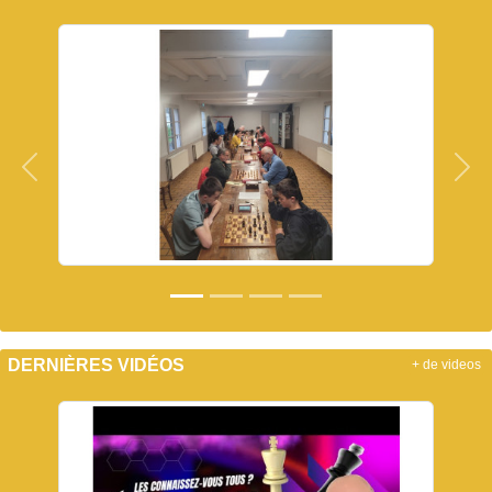
Précedent
Sui
DERNIÈRES VIDÉOS
+ de videos