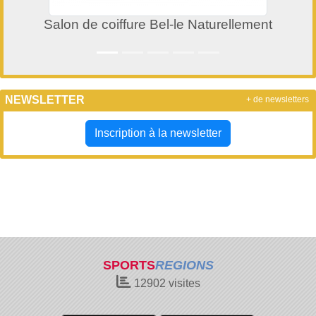
Salon de coiffure Bel-le Naturellement
NEWSLETTER
+ de newsletters
Inscription à la newsletter
SPORTS
REGIONS
12902
visites