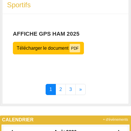
Sportifs
AFFICHE GPS HAM 2025
Télécharger le document
PDF
1
2
3
»
CALENDRIER
+ d'évènements