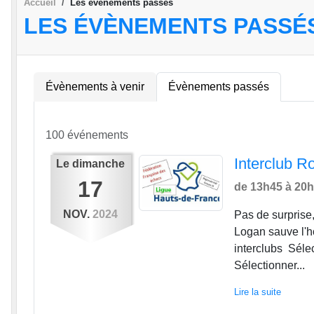
Accueil
Les évènements passés
LES ÉVÈNEMENTS PASSÉ
Évènements à venir
Évènements passés
100 événements
Interclub R
Le
dimanche
17
de 13h45 à 20
NOV.
2024
Pas de surprise
Logan sauve l'h
interclubs Séle
Sélectionner...
Lire la suite