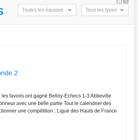
S
onde 2
h
, les favoris ont gagné Belloy-Echecs 1-3 Abbeville
onneur avec une belle partie Tout le calendrier des
ctionner une compétition : Ligue des Hauts de France