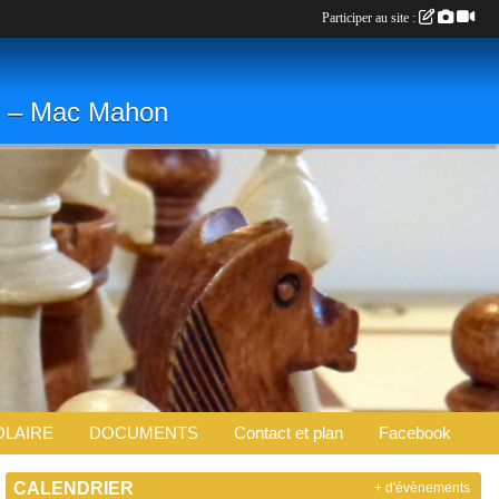
Participer au site :
. » – Mac Mahon
OLAIRE
DOCUMENTS
Contact et plan
Facebook
CALENDRIER
+ d'évènements