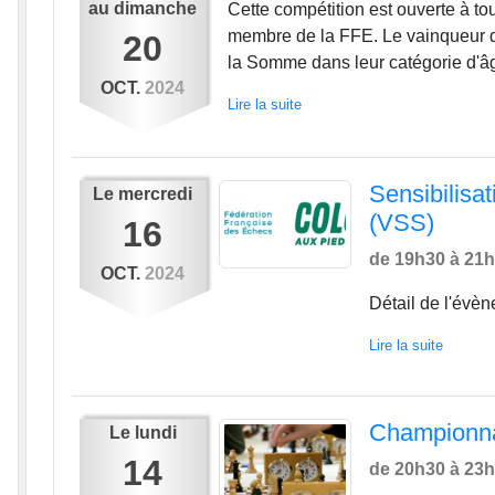
au
dimanche
Cette compétition est ouverte à to
membre de la FFE. Le vainqueur d'
20
la Somme dans leur catégorie d'âge
OCT.
2024
Lire la suite
Sensibilisat
Le
mercredi
(VSS)
16
de 19h30 à 21
OCT.
2024
Détail de l'évè
Lire la suite
Championna
Le
lundi
14
de 20h30 à 23