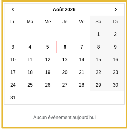
Août 2026
Lu
Ma
Me
Je
Ve
Sa
Di
1
2
3
4
5
6
7
8
9
10
11
12
13
14
15
16
17
18
19
20
21
22
23
24
25
26
27
28
29
30
31
Aucun évènement aujourd'hui