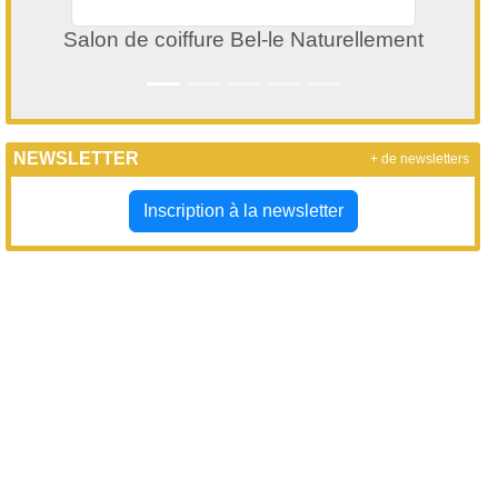
 Naturellement
Mairie de Belloy sur s
NEWSLETTER
+ de newsletters
Inscription à la newsletter