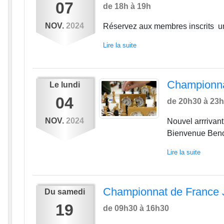
07
de 18h à 19h
NOV.
2024
Réservez aux membres inscrits un
Lire la suite
Championna
Le
lundi
04
de 20h30 à 23
NOV.
2024
Nouvel arrriva
Bienvenue Beno
Lire la suite
Championnat de France 
Du
samedi
19
de 09h30 à 16h30