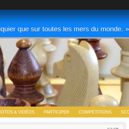
chiquier que sur toutes les mers du monde
OTOS & VIDÉOS
PARTICIPER
COMPETITIONS
SC