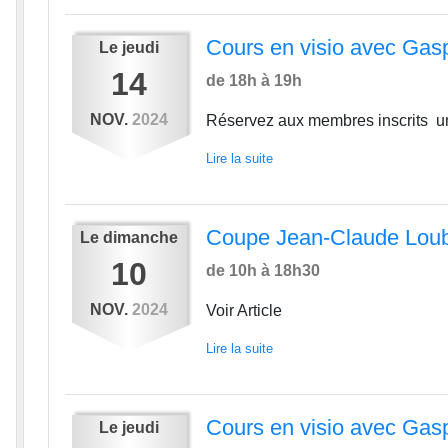
Cours en visio avec Gas
Le
jeudi
14
de 18h à 19h
NOV.
2024
Réservez aux membres inscrits un
Lire la suite
Coupe Jean-Claude Loub
Le
dimanche
10
de 10h à 18h30
NOV.
2024
Voir Article
Lire la suite
Cours en visio avec Gas
Le
jeudi