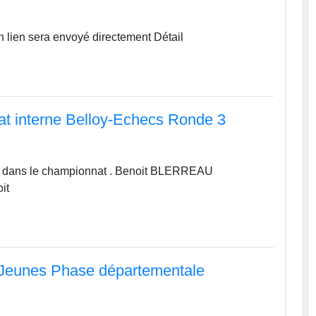
 lien sera envoyé directement Détail
t interne Belloy-Echecs Ronde 3
h
nt dans le championnat . Benoit BLERREAU
it
Jeunes Phase départementale